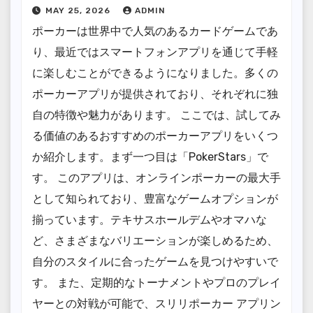
MAY 25, 2026
ADMIN
ポーカーは世界中で人気のあるカードゲームであ
り、最近ではスマートフォンアプリを通じて手軽
に楽しむことができるようになりました。多くの
ポーカーアプリが提供されており、それぞれに独
自の特徴や魅力があります。 ここでは、試してみ
る価値のあるおすすめのポーカーアプリをいくつ
か紹介します。まず一つ目は「PokerStars」で
す。 このアプリは、オンラインポーカーの最大手
として知られており、豊富なゲームオプションが
揃っています。テキサスホールデムやオマハな
ど、さまざまなバリエーションが楽しめるため、
自分のスタイルに合ったゲームを見つけやすいで
す。 また、定期的なトーナメントやプロのプレイ
ヤーとの対戦が可能で、スリリポーカー アプリン