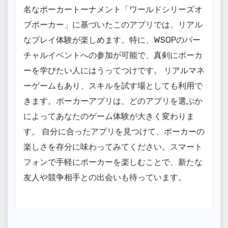
名なポーカートーナメント「ワールドシリーズオ
ブポーカー」に基づいたこのアプリでは、リアル
なプレイ体験が楽しめます。特に、WSOPのバー
チャルイベントへの参加が可能で、真剣にポーカ
ーを学びたい人にはうってつけです。 リアルマネ
ーゲームもあり、スキルを試す場としても利用で
きます。ポーカーアプリは、どのアプリを選ぶか
によってあなたのゲーム体験が大きく変わりま
す。 自分に合ったアプリを見つけて、ポーカーの
楽しさを存分に味わってみてください。スマート
フォンで手軽にポーカーを楽しむことで、新たな
友人や競争相手との出会いも待っています。