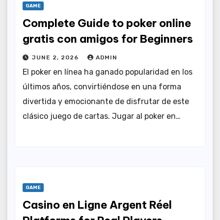
GAME
Complete Guide to poker online
gratis con amigos for Beginners
JUNE 2, 2026
ADMIN
El poker en línea ha ganado popularidad en los
últimos años, convirtiéndose en una forma
divertida y emocionante de disfrutar de este
clásico juego de cartas. Jugar al poker en…
GAME
Casino en Ligne Argent Réel