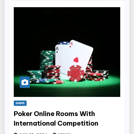
GAME
Poker Online Rooms With
International Competition