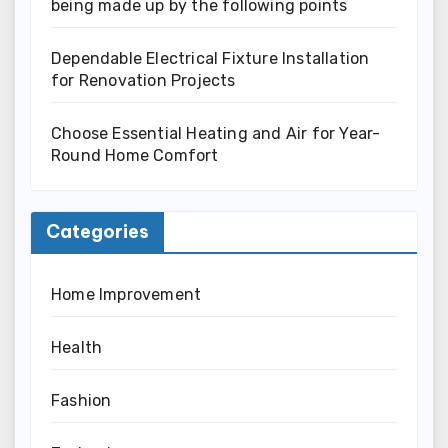
being made up by the following points
Dependable Electrical Fixture Installation
for Renovation Projects
Choose Essential Heating and Air for Year-
Round Home Comfort
Categories
Home Improvement
Health
Fashion