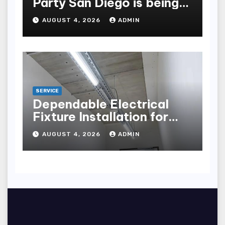
Party San Diego is being
made up by the following
AUGUST 4, 2026
ADMIN
points
SERVICE
Dependable Electrical
Fixture Installation for
Renovation Projects
AUGUST 4, 2026
ADMIN