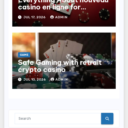
casino en ligne for
Beginners
JUL 17, 2026
ADMIN
GAME
Safe Gaming with retrait
crypto casino
JUL 10, 2026
ADMIN