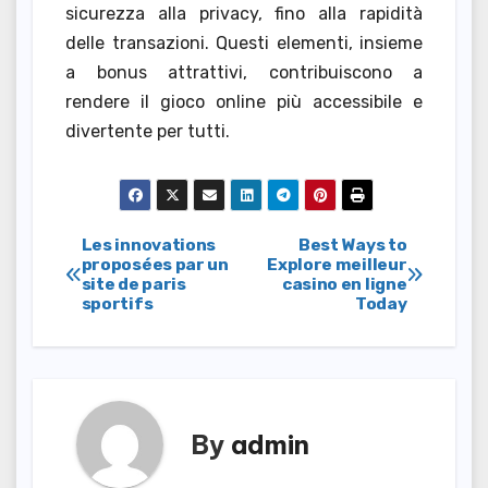
sicurezza alla privacy, fino alla rapidità
delle transazioni. Questi elementi, insieme
a bonus attrattivi, contribuiscono a
rendere il gioco online più accessibile e
divertente per tutti.
Post
Les innovations
Best Ways to
proposées par un
Explore meilleur
site de paris
casino en ligne
navigation
sportifs
Today
By
admin