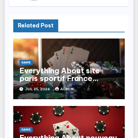
Related Post
GAME
Everything About site
paris sportif France
Explained
JUL 25, 2026
ADMIN
GAME
Everything About nouveau