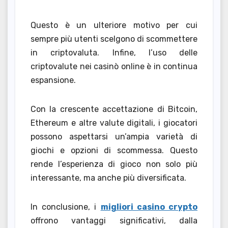
Questo è un ulteriore motivo per cui
sempre più utenti scelgono di scommettere
in criptovaluta. Infine, l’uso delle
criptovalute nei casinò online è in continua
espansione.
Con la crescente accettazione di Bitcoin,
Ethereum e altre valute digitali, i giocatori
possono aspettarsi un’ampia varietà di
giochi e opzioni di scommessa. Questo
rende l’esperienza di gioco non solo più
interessante, ma anche più diversificata.
In conclusione, i
migliori casino crypto
offrono vantaggi significativi, dalla