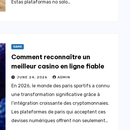
Estas plataformas no solo…
GAME
Comment reconnaître un
meilleur casino en ligne fiable
JUNE 24, 2026
ADMIN
En 2026, le monde des paris sportifs a connu
une transformation significative grâce à
l’intégration croissante des cryptomonnaies.
Les plateformes de paris qui acceptent ces
devises numériques offrent non seulement…