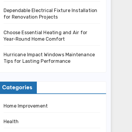
Dependable Electrical Fixture Installation
for Renovation Projects
Choose Essential Heating and Air for
Year-Round Home Comfort
Hurricane Impact Windows Maintenance
Tips for Lasting Performance
Categories
Home Improvement
Health