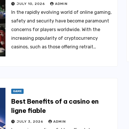
JULY 10, 2026
ADMIN
In the rapidly evolving world of online gaming,
safety and security have become paramount
concerns for players worldwide. With the
increasing popularity of cryptocurrency
casinos, such as those offering retrait…
GAME
Best Benefits of a casino en
ligne fiable
JULY 3, 2026
ADMIN