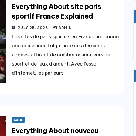
Everything About site paris
sportif France Explained
JULY 25, 2026
ADMIN
Les sites de paris sportifs en France ont connu
une croissance fulgurante ces dernières
années, attirant de nombreux amateurs de
sport et de jeux d’argent. Avec l’essor
d’Internet, les parieurs…
GAME
Everything About nouveau