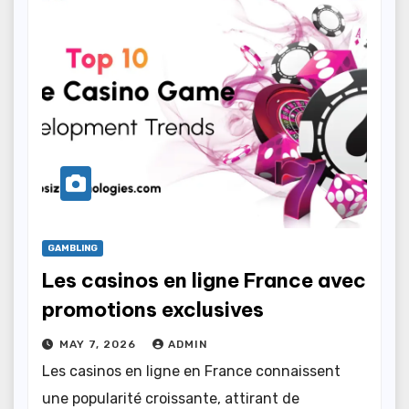
GAMBLING
Les casinos en ligne France avec
promotions exclusives
MAY 7, 2026
ADMIN
Les casinos en ligne en France connaissent
une popularité croissante, attirant de