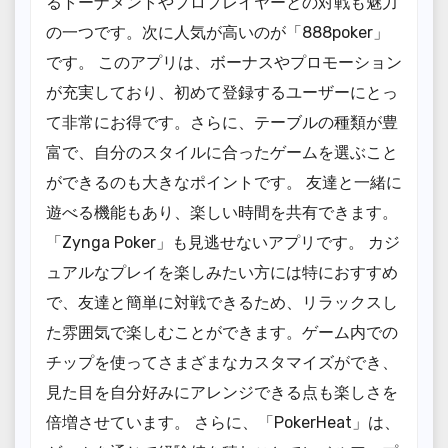
るトーナメントやプロプレイヤーとの対戦も魅力
の一つです。次に人気が高いのが「888poker」
です。 このアプリは、ボーナスやプロモーション
が充実しており、初めて登録するユーザーにとっ
て非常にお得です。さらに、テーブルの種類が豊
富で、自分のスタイルに合ったゲームを選ぶこと
ができるのも大きなポイントです。 友達と一緒に
遊べる機能もあり、楽しい時間を共有できます。
「Zynga Poker」も見逃せないアプリです。 カジ
ュアルなプレイを楽しみたい方には特におすすめ
で、友達と簡単に対戦できるため、リラックスし
た雰囲気で楽しむことができます。ゲーム内での
チップを使ってさまざまなカスタマイズができ、
見た目を自分好みにアレンジできる点も楽しさを
倍増させています。 さらに、「PokerHeat」は、