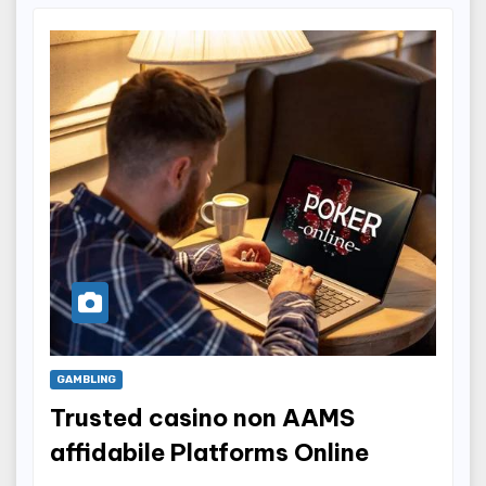
GAMBLING
Trusted casino non AAMS
affidabile Platforms Online