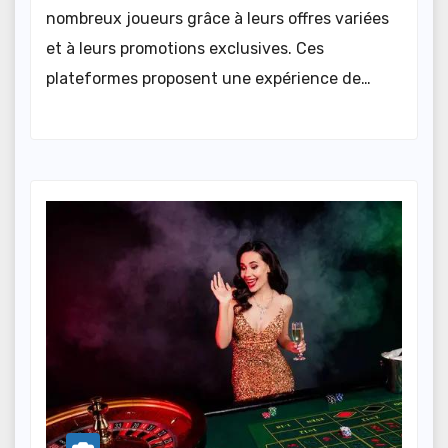
nombreux joueurs grâce à leurs offres variées
et à leurs promotions exclusives. Ces
plateformes proposent une expérience de…