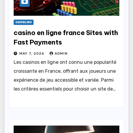
GAMBLING
casino en ligne france Sites with
Fast Payments
MAY 7, 2026
ADMIN
Les casinos en ligne ont connu une popularité
croissante en France, offrant aux joueurs une
expérience de jeu accessible et variée. Parmi
les critères essentiels pour choisir un site de…