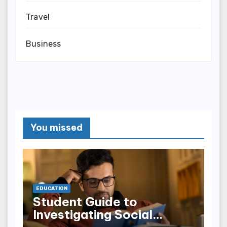
Travel
Business
You missed
EDUCATION
Student Guide to
Investigating Social
Problems 4th Edition