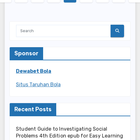
pagination
Sponsor
Dewabet Bola
Situs Taruhan Bola
Recent Posts
Student Guide to Investigating Social
Problems 4th Edition epub for Easy Learning