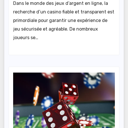
Dans le monde des jeux d’argent en ligne, la
recherche d’un casino fiable et transparent est
primordiale pour garantir une expérience de
jeu sécurisée et agréable. De nombreux
joueurs se…