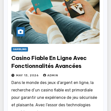
GAMBLING
Casino Fiable En Ligne Avec
Fonctionnalités Avancées
MAY 13, 2026
ADMIN
Dans le monde des jeux d’argent en ligne, la
recherche d’un casino fiable est primordiale
pour garantir une expérience de jeu sécurisée
et plaisante. Avec l’essor des technologies