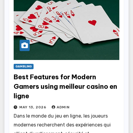
GAMBLING
Best Features for Modern
Gamers using meilleur casino en
ligne
MAY 13, 2026
ADMIN
Dans le monde du jeu en ligne, les joueurs
modernes recherchent des expériences qui