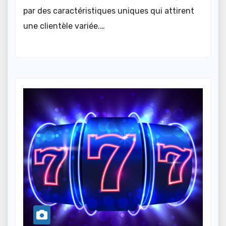
par des caractéristiques uniques qui attirent
une clientèle variée.…