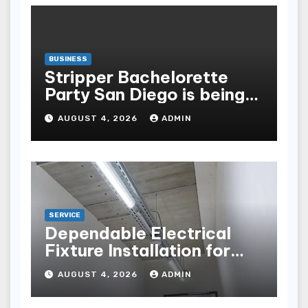
BUSINESS
Stripper Bachelorette
Party San Diego is being
made up by the following
AUGUST 4, 2026
ADMIN
points
SERVICE
Dependable Electrical
Fixture Installation for
Renovation Projects
AUGUST 4, 2026
ADMIN