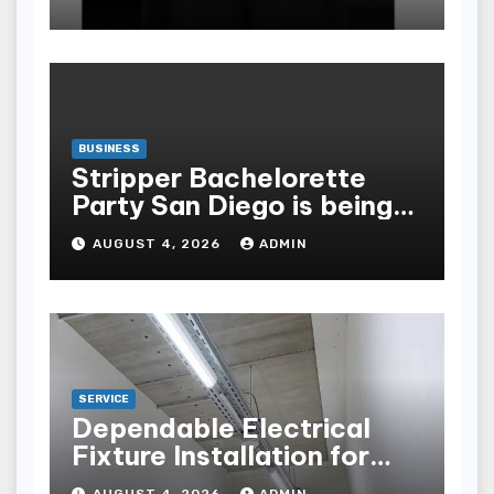
BUSINESS
Stripper Bachelorette
Party San Diego is being
made up by the following
AUGUST 4, 2026
ADMIN
points
SERVICE
Dependable Electrical
Fixture Installation for
Renovation Projects