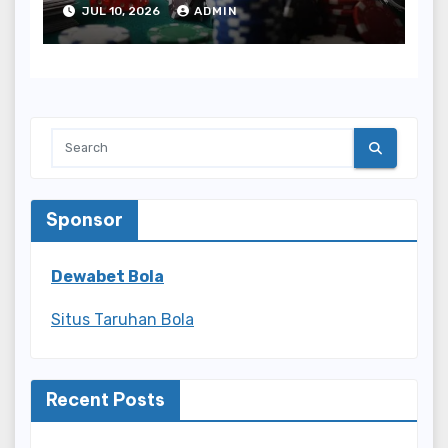
JUL 10, 2026
ADMIN
Sponsor
Dewabet Bola
Situs Taruhan Bola
Recent Posts