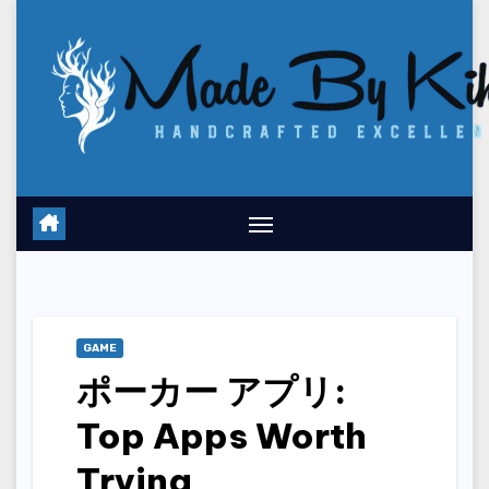
Skip
to
content
GAME
ポーカー アプリ:
Top Apps Worth
Trying