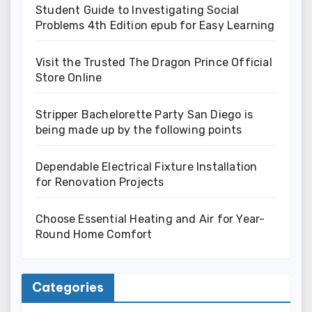
Student Guide to Investigating Social
Problems 4th Edition epub for Easy Learning
Visit the Trusted The Dragon Prince Official
Store Online
Stripper Bachelorette Party San Diego is
being made up by the following points
Dependable Electrical Fixture Installation
for Renovation Projects
Choose Essential Heating and Air for Year-
Round Home Comfort
Categories