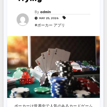
By
admin
MAY 25, 2026
#ポーカー アプリ
ポーカーは世界中で人気のあるカードゲーム