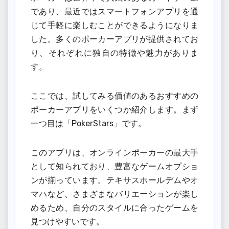
であり、最近ではスマートフォンアプリを通
じて手軽に楽しむことができるようになりま
した。多くのポーカーアプリが提供されてお
り、それぞれに独自の特徴や魅力がありま
す。
ここでは、試してみる価値のあるおすすめの
ポーカーアプリをいくつか紹介します。まず
一つ目は「PokerStars」です。
このアプリは、オンラインポーカーの最大手
として知られており、豊富なゲームオプショ
ンが揃っています。テキサスホールデムやオ
マハなど、さまざまなバリエーションが楽し
めるため、自分のスタイルに合ったゲームを
見つけやすいです。