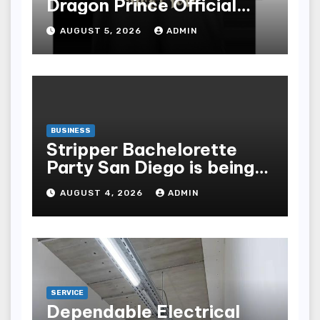
Dragon Prince Official
Store Online
AUGUST 5, 2026
ADMIN
BUSINESS
Stripper Bachelorette
Party San Diego is being
made up by the following
AUGUST 4, 2026
ADMIN
points
SERVICE
Dependable Electrical