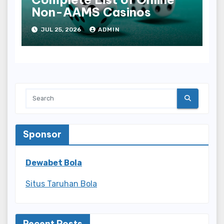
Non-AAMS Casinos
JUL 25, 2026
ADMIN
Sponsor
Dewabet Bola
Situs Taruhan Bola
Recent Posts