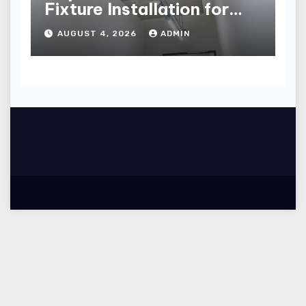
Fixture Installation for
Renovation Projects
AUGUST 4, 2026
ADMIN