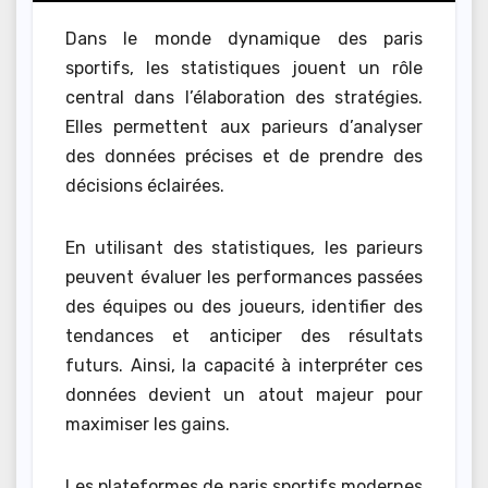
Dans le monde dynamique des paris
sportifs, les statistiques jouent un rôle
central dans l’élaboration des stratégies.
Elles permettent aux parieurs d’analyser
des données précises et de prendre des
décisions éclairées.
En utilisant des statistiques, les parieurs
peuvent évaluer les performances passées
des équipes ou des joueurs, identifier des
tendances et anticiper des résultats
futurs. Ainsi, la capacité à interpréter ces
données devient un atout majeur pour
maximiser les gains.
Les plateformes de paris sportifs modernes