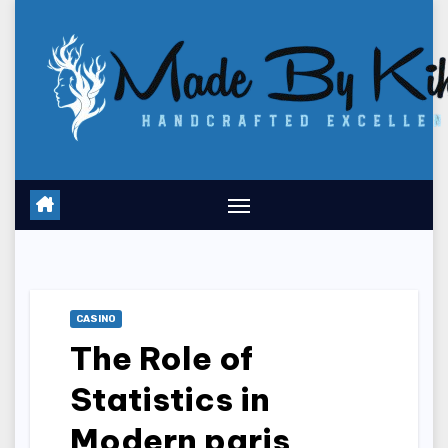
Skip
to
content
CASINO
The Role of
Statistics in
Modern paris