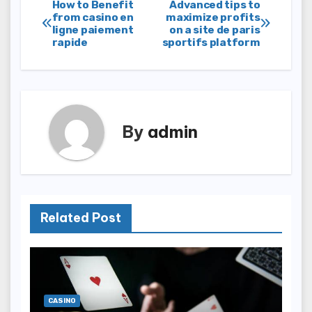
Post
How to Benefit
Advanced tips to
from casino en
maximize profits
ligne paiement
on a site de paris
navigation
rapide
sportifs platform
By
admin
Related Post
CASINO