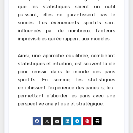
que les statistiques soient un outil
puissant, elles ne garantissent pas le
succès. Les événements sportifs sont
influencés par de nombreux facteurs
imprévisibles qui échappent aux modèles.
Ainsi, une approche équilibrée, combinant
statistiques et intuition, est souvent la clé
pour réussir dans le monde des paris
sportifs. En somme, les statistiques
enrichissent l’expérience des parieurs, leur
permettant d’aborder les paris avec une
perspective analytique et stratégique.