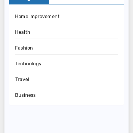
Home Improvement
Health
Fashion
Technology
Travel
Business