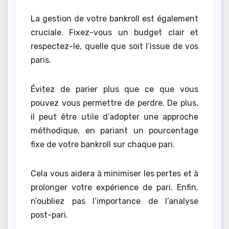
La gestion de votre bankroll est également
cruciale. Fixez-vous un budget clair et
respectez-le, quelle que soit l’issue de vos
paris.
Évitez de parier plus que ce que vous
pouvez vous permettre de perdre. De plus,
il peut être utile d’adopter une approche
méthodique, en pariant un pourcentage
fixe de votre bankroll sur chaque pari.
Cela vous aidera à minimiser les pertes et à
prolonger votre expérience de pari. Enfin,
n’oubliez pas l’importance de l’analyse
post-pari.