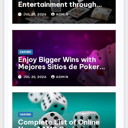
Entertainment through
Crypto Casino España
JUL 25, 2026
ADMIN
Network
CASINO
Enjoy Bigger Wins with
Mejores Sitios de Poker
Gaming
JUL 25, 2026
ADMIN
CASINO
Complete List of Online