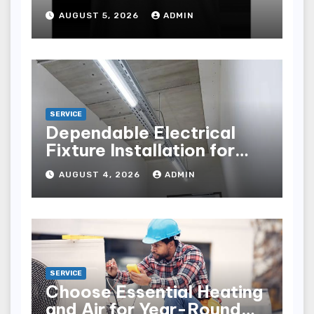
Store Online
AUGUST 5, 2026
ADMIN
SERVICE
Dependable Electrical
Fixture Installation for
Renovation Projects
AUGUST 4, 2026
ADMIN
SERVICE
Choose Essential Heating
and Air for Year-Round