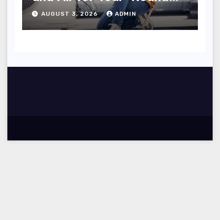
Home Comfort
AUGUST 3, 2026
ADMIN