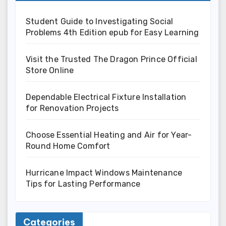
Student Guide to Investigating Social
Problems 4th Edition epub for Easy Learning
Visit the Trusted The Dragon Prince Official
Store Online
Dependable Electrical Fixture Installation
for Renovation Projects
Choose Essential Heating and Air for Year-
Round Home Comfort
Hurricane Impact Windows Maintenance
Tips for Lasting Performance
Categories