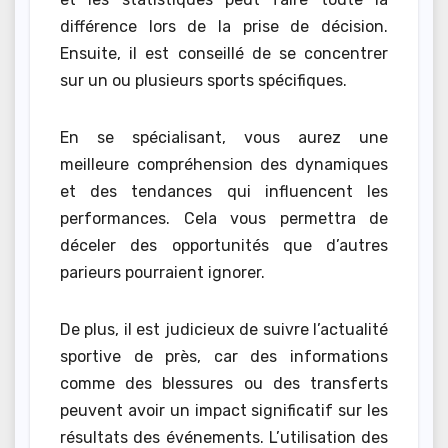
différence lors de la prise de décision.
Ensuite, il est conseillé de se concentrer
sur un ou plusieurs sports spécifiques.
En se spécialisant, vous aurez une
meilleure compréhension des dynamiques
et des tendances qui influencent les
performances. Cela vous permettra de
déceler des opportunités que d’autres
parieurs pourraient ignorer.
De plus, il est judicieux de suivre l’actualité
sportive de près, car des informations
comme des blessures ou des transferts
peuvent avoir un impact significatif sur les
résultats des événements. L’utilisation des