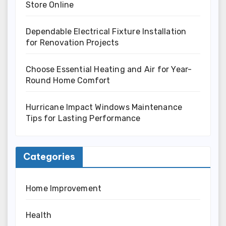
Store Online
Dependable Electrical Fixture Installation
for Renovation Projects
Choose Essential Heating and Air for Year-
Round Home Comfort
Hurricane Impact Windows Maintenance
Tips for Lasting Performance
Categories
Home Improvement
Health