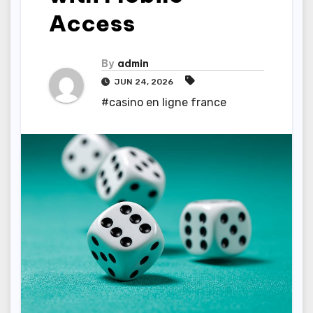
Access
By
admin
JUN 24, 2026
#casino en ligne france