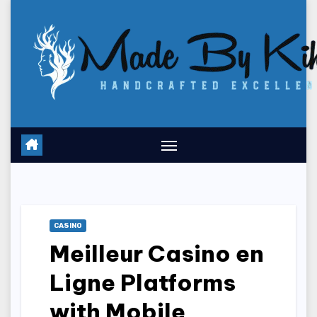
Skip
to
content
CASINO
Meilleur Casino en
Ligne Platforms
with Mobile