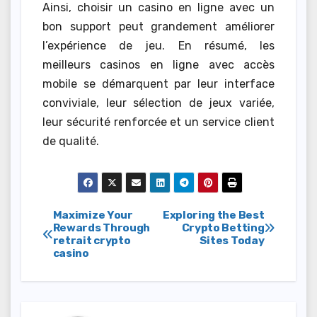
Ainsi, choisir un casino en ligne avec un
bon support peut grandement améliorer
l’expérience de jeu. En résumé, les
meilleurs casinos en ligne avec accès
mobile se démarquent par leur interface
conviviale, leur sélection de jeux variée,
leur sécurité renforcée et un service client
de qualité.
Post
Maximize Your
Exploring the Best
Rewards Through
Crypto Betting
retrait crypto
Sites Today
navigation
casino