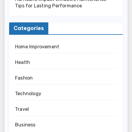
Tips for Lasting Performance
Categories
Home Improvement
Health
Fashion
Technology
Travel
Business