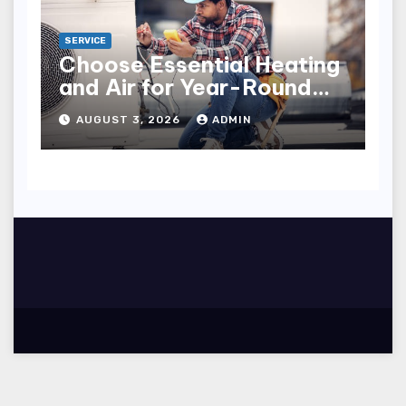
SERVICE
Choose Essential Heating
and Air for Year-Round
Home Comfort
AUGUST 3, 2026
ADMIN