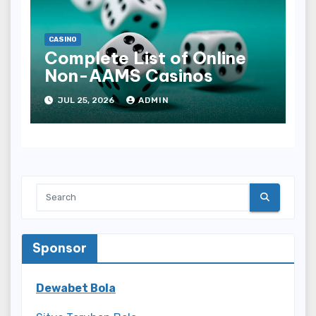
CASINO
Complete List of Online
Non-AAMS Casinos
JUL 25, 2026
ADMIN
Sponsor
Dewabet Bola