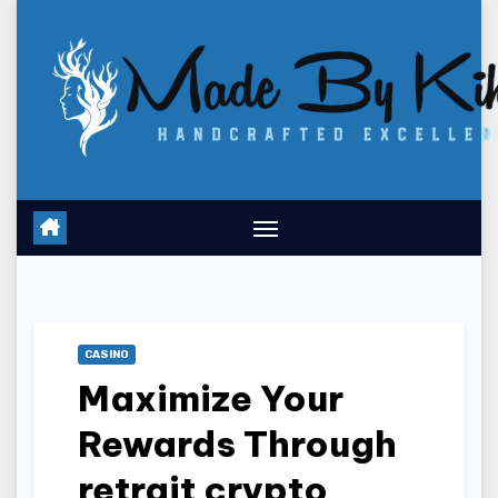
Skip
to
content
CASINO
Maximize Your
Rewards Through
retrait crypto