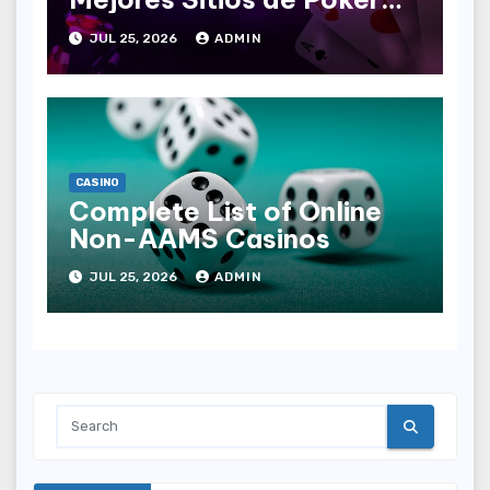
Gaming
JUL 25, 2026
ADMIN
CASINO
Complete List of Online
Non-AAMS Casinos
JUL 25, 2026
ADMIN