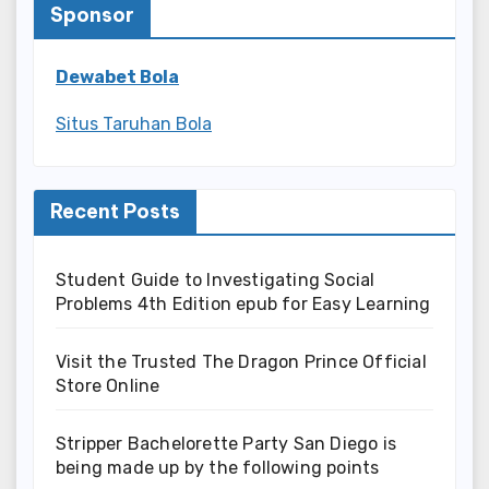
Sponsor
Dewabet Bola
Situs Taruhan Bola
Recent Posts
Student Guide to Investigating Social
Problems 4th Edition epub for Easy Learning
Visit the Trusted The Dragon Prince Official
Store Online
Stripper Bachelorette Party San Diego is
being made up by the following points