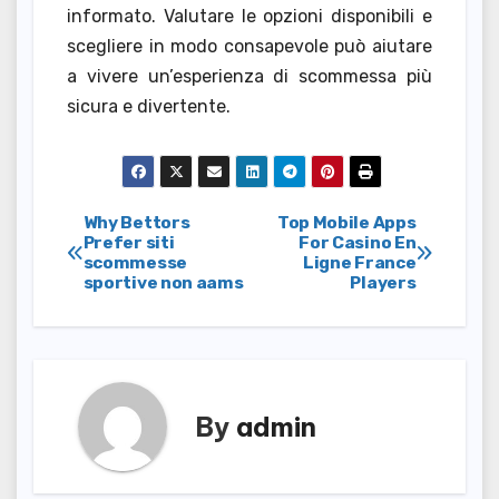
informato. Valutare le opzioni disponibili e
scegliere in modo consapevole può aiutare
a vivere un’esperienza di scommessa più
sicura e divertente.
Post
Why Bettors
Top Mobile Apps
Prefer siti
For Casino En
scommesse
Ligne France
navigation
sportive non aams
Players
By
admin