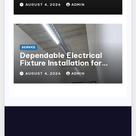
made up by the following
AUGUST 4, 2026
ADMIN
points
SERVICE
Dependable Electrical
Fixture Installation for
Renovation Projects
AUGUST 4, 2026
ADMIN