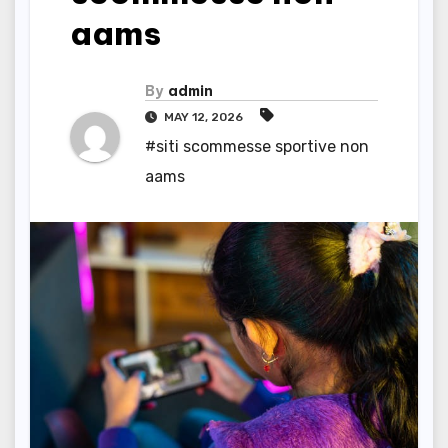
aams
By
admin
MAY 12, 2026
#siti scommesse sportive non
aams