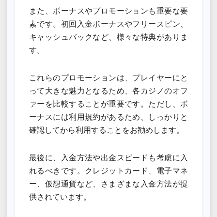
また、ボーナスやプロモーションも重要な要
素です。初回入金ボーナスやフリースピン、
キャッシュバックなど、様々な特典がありま
す。
これらのプロモーションは、プレイヤーにと
って大きな魅力となるため、各カジノのオフ
ァーを比較することが重要です。ただし、ボ
ーナスには利用規約があるため、しっかりと
確認してから利用することをお勧めします。
最後に、入金方法や出金スピードも考慮に入
れるべきです。クレジットカード、電子マネ
ー、仮想通貨など、さまざまな入金方法が提
供されています。