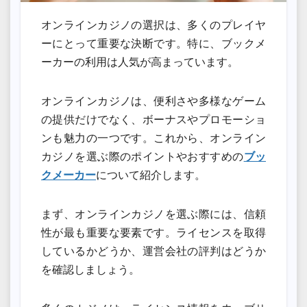
オンラインカジノの選択は、多くのプレイヤ
ーにとって重要な決断です。特に、ブックメ
ーカーの利用は人気が高まっています。
オンラインカジノは、便利さや多様なゲーム
の提供だけでなく、ボーナスやプロモーショ
ンも魅力の一つです。これから、オンライン
カジノを選ぶ際のポイントやおすすめの
ブッ
クメーカー
について紹介します。
まず、オンラインカジノを選ぶ際には、信頼
性が最も重要な要素です。ライセンスを取得
しているかどうか、運営会社の評判はどうか
を確認しましょう。