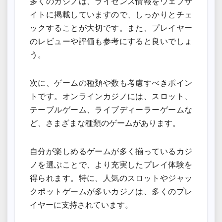
多くのカジノは、ライセンス情報をウェブサ
イトに掲載していますので、しっかりとチェ
ックすることが大切です。また、プレイヤー
のレビューや評価も参考にすると良いでしょ
う。
次に、ゲームの種類や数も考慮すべきポイン
トです。オンラインカジノには、スロット、
テーブルゲーム、ライブディーラーゲームな
ど、さまざまな種類のゲームがあります。
自分が楽しめるゲームが多く揃っているカジ
ノを選ぶことで、より充実したプレイ体験を
得られます。特に、人気のスロットやジャッ
クポットゲームが多いカジノは、多くのプレ
イヤーに支持されています。