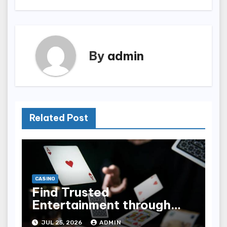
By
admin
Related Post
CASINO
Find Trusted
Entertainment through
Crypto Casino España
JUL 25, 2026
ADMIN