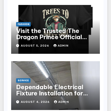
FASHION
Visit the Trusted The
Dragon Prince Official
Store Online
AUGUST 5, 2026
ADMIN
SERVICE
Dependable Electrical
Fixture Installation for
Renovation Projects
AUGUST 4, 2026
ADMIN