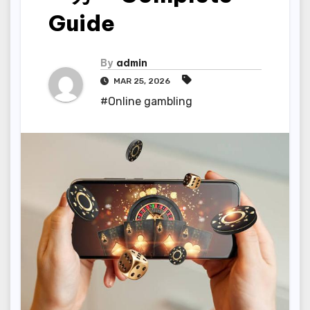
Guide
By
admin
MAR 25, 2026
#Online gambling