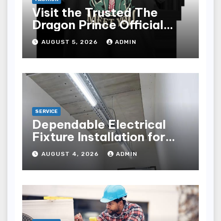
Visit the Trusted The
Dragon Prince Official
Store Online
AUGUST 5, 2026
ADMIN
SERVICE
Dependable Electrical
Fixture Installation for
Renovation Projects
AUGUST 4, 2026
ADMIN