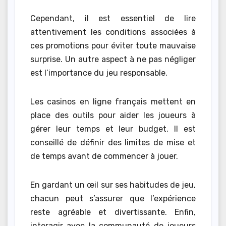
Cependant, il est essentiel de lire
attentivement les conditions associées à
ces promotions pour éviter toute mauvaise
surprise. Un autre aspect à ne pas négliger
est l’importance du jeu responsable.
Les casinos en ligne français mettent en
place des outils pour aider les joueurs à
gérer leur temps et leur budget. Il est
conseillé de définir des limites de mise et
de temps avant de commencer à jouer.
En gardant un œil sur ses habitudes de jeu,
chacun peut s’assurer que l’expérience
reste agréable et divertissante. Enfin,
interagir avec la communauté de joueurs