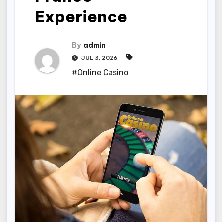
Experience
By
admin
JUL 3, 2026
#Online Casino