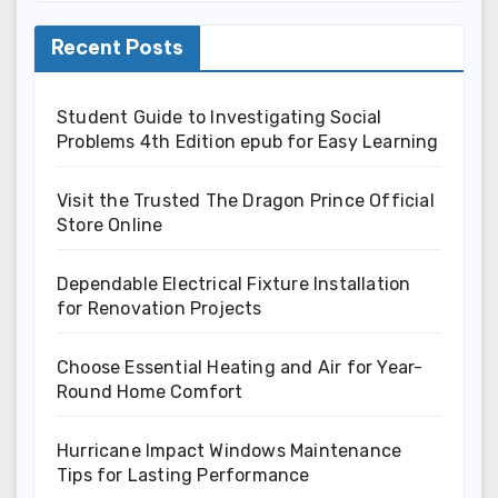
Recent Posts
Student Guide to Investigating Social
Problems 4th Edition epub for Easy Learning
Visit the Trusted The Dragon Prince Official
Store Online
Dependable Electrical Fixture Installation
for Renovation Projects
Choose Essential Heating and Air for Year-
Round Home Comfort
Hurricane Impact Windows Maintenance
Tips for Lasting Performance