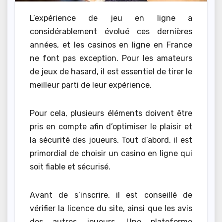
L’expérience de jeu en ligne a
considérablement évolué ces dernières
années, et les casinos en ligne en France
ne font pas exception. Pour les amateurs
de jeux de hasard, il est essentiel de tirer le
meilleur parti de leur expérience.
Pour cela, plusieurs éléments doivent être
pris en compte afin d’optimiser le plaisir et
la sécurité des joueurs. Tout d’abord, il est
primordial de choisir un casino en ligne qui
soit fiable et sécurisé.
Avant de s’inscrire, il est conseillé de
vérifier la licence du site, ainsi que les avis
des autres joueurs. Une plateforme