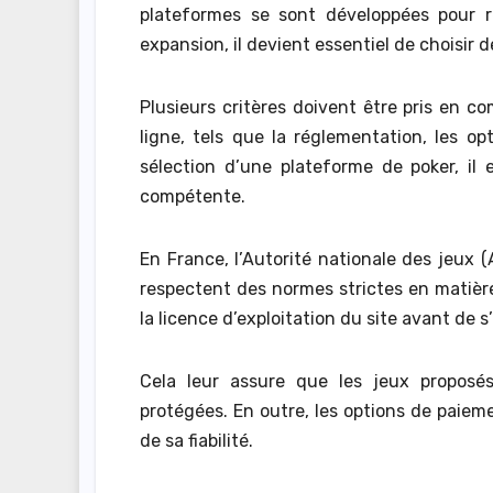
plateformes se sont développées pour 
expansion, il devient essentiel de choisir de
Plusieurs critères doivent être pris en c
ligne, tels que la réglementation, les op
sélection d’une plateforme de poker, il e
compétente.
En France, l’Autorité nationale des jeux (
respectent des normes strictes en matière 
la licence d’exploitation du site avant de s’
Cela leur assure que les jeux proposé
protégées. En outre, les options de paiem
de sa fiabilité.