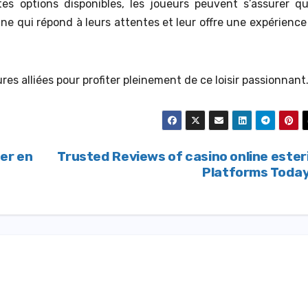
es options disponibles, les joueurs peuvent s’assurer qu’
ne qui répond à leurs attentes et leur offre une expérience
res alliées pour profiter pleinement de ce loisir passionnant
er en
Trusted Reviews of casino online ester
Platforms Toda