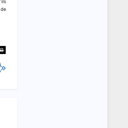
ils
 de
.
i
y