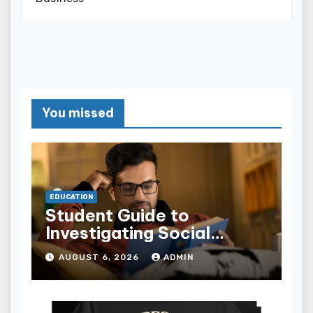
You missed
EDUCATION
Student Guide to
Investigating Social
Problems 4th Edition
AUGUST 6, 2026
ADMIN
epub for Easy Learning