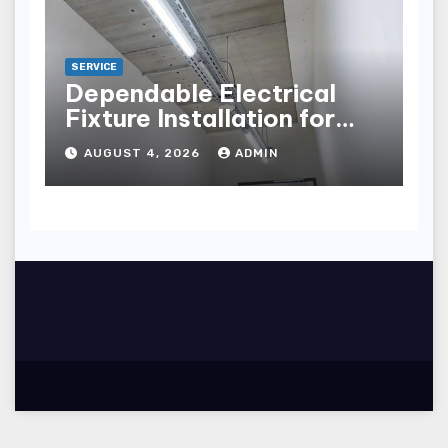
SERVICE
Dependable Electrical
Fixture Installation for
Renovation Projects
AUGUST 4, 2026
ADMIN