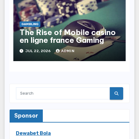
GAMBLING
The Rise of Mobile casino
en ligne france Gaming
JUL 22, 2026
ADMIN
Sponsor
Dewabet Bola