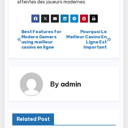
attentes des joueurs modernes.
Post
Best Features for
Pourquoi Le
Modern Gamers
Meilleur Casino En
using meilleur
Ligne Est
navigation
casino en ligne
Important
By
admin
Related Post