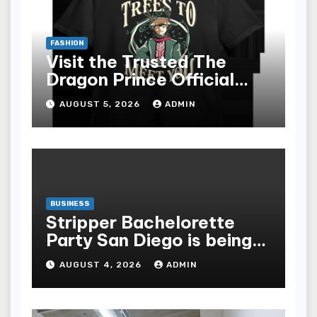
FASHION
Visit the Trusted The
Dragon Prince Official
Store Online
AUGUST 5, 2026
ADMIN
BUSINESS
Stripper Bachelorette
Party San Diego is being
made up by the following
AUGUST 4, 2026
ADMIN
points