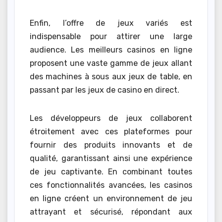
Enfin, l’offre de jeux variés est
indispensable pour attirer une large
audience. Les meilleurs casinos en ligne
proposent une vaste gamme de jeux allant
des machines à sous aux jeux de table, en
passant par les jeux de casino en direct.
Les développeurs de jeux collaborent
étroitement avec ces plateformes pour
fournir des produits innovants et de
qualité, garantissant ainsi une expérience
de jeu captivante. En combinant toutes
ces fonctionnalités avancées, les casinos
en ligne créent un environnement de jeu
attrayant et sécurisé, répondant aux