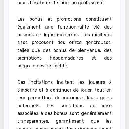
aux utilisateurs de jouer où qu’ils soient.
Les bonus et promotions constituent
également une fonctionnalité clé des
casinos en ligne modernes. Les meilleurs
sites proposent des offres généreuses,
telles que des bonus de bienvenue, des
promotions hebdomadaires et des
programmes de fidélité.
Ces incitations incitent les joueurs à
s’inscrire et à continuer de jouer, tout en
leur permettant de maximiser leurs gains
potentiels. Les conditions de mise
associées à ces bonus sont généralement
transparentes, garantissant que les
joueurs comprennent les exigences avant