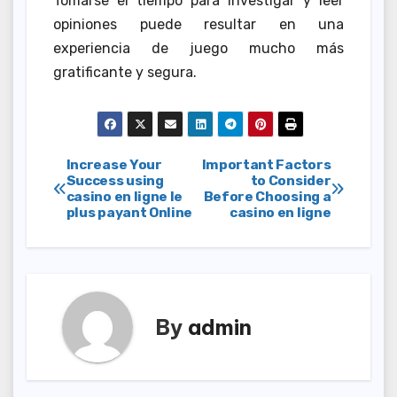
Tomarse el tiempo para investigar y leer
opiniones puede resultar en una
experiencia de juego mucho más
gratificante y segura.
Post
Increase Your
Important Factors
Success using
to Consider
casino en ligne le
Before Choosing a
navigation
plus payant Online
casino en ligne
By
admin