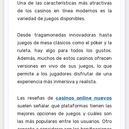
Una de las características más atractivas
de los casinos en línea modernos es la
variedad de juegos disponibles.
Desde tragamonedas innovadoras hasta
juegos de mesa clásicos como el póker y la
ruleta, hay algo para todos los gustos.
Además, muchos de estos casinos ofrecen
versiones en vivo de sus juegos, lo que
permite a los jugadores disfrutar de una
experiencia más inmersiva y realista.
Las reseñas de
casinos online nuevos
suelen señalar qué plataformas tienen las
mejores opciones de juegos y cuáles son
las más populares entre los usuarios. Otro