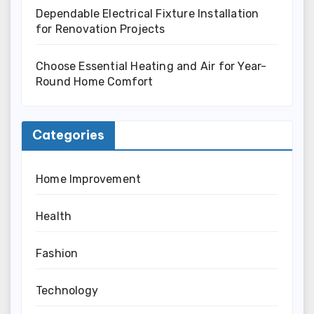
Dependable Electrical Fixture Installation
for Renovation Projects
Choose Essential Heating and Air for Year-
Round Home Comfort
Categories
Home Improvement
Health
Fashion
Technology