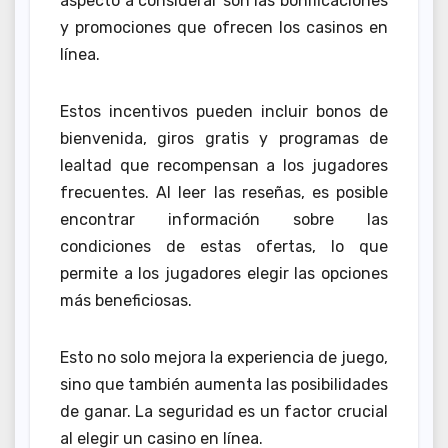
aspecto a considerar son las bonificaciones
y promociones que ofrecen los casinos en
línea.
Estos incentivos pueden incluir bonos de
bienvenida, giros gratis y programas de
lealtad que recompensan a los jugadores
frecuentes. Al leer las reseñas, es posible
encontrar información sobre las
condiciones de estas ofertas, lo que
permite a los jugadores elegir las opciones
más beneficiosas.
Esto no solo mejora la experiencia de juego,
sino que también aumenta las posibilidades
de ganar. La seguridad es un factor crucial
al elegir un casino en línea.