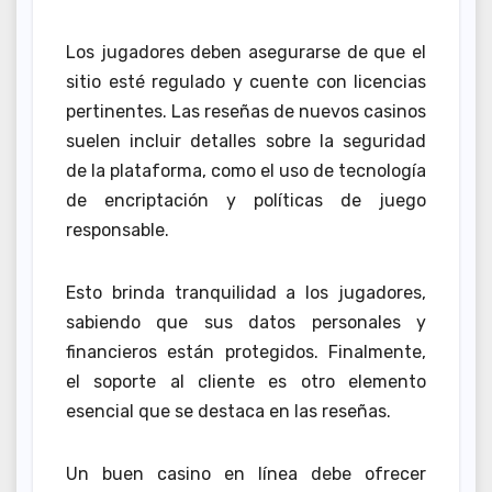
Los jugadores deben asegurarse de que el
sitio esté regulado y cuente con licencias
pertinentes. Las reseñas de nuevos casinos
suelen incluir detalles sobre la seguridad
de la plataforma, como el uso de tecnología
de encriptación y políticas de juego
responsable.
Esto brinda tranquilidad a los jugadores,
sabiendo que sus datos personales y
financieros están protegidos. Finalmente,
el soporte al cliente es otro elemento
esencial que se destaca en las reseñas.
Un buen casino en línea debe ofrecer