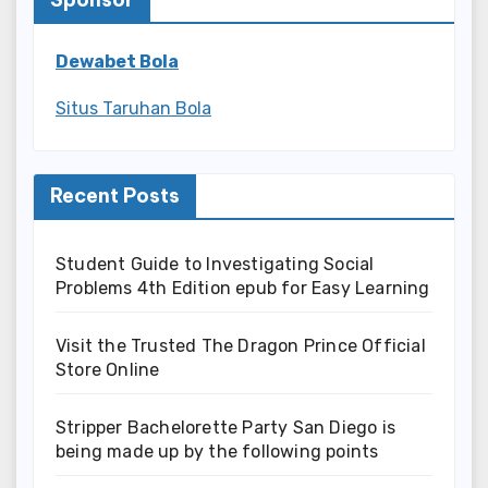
Dewabet Bola
Situs Taruhan Bola
Recent Posts
Student Guide to Investigating Social
Problems 4th Edition epub for Easy Learning
Visit the Trusted The Dragon Prince Official
Store Online
Stripper Bachelorette Party San Diego is
being made up by the following points