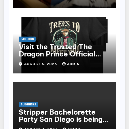
epub for Easy Learning
FASHION
Visit the Trusted The
Dragon Prince Official
Store Online
AUGUST 5, 2026
ADMIN
BUSINESS
Stripper Bachelorette
Party San Diego is being
made up by the following