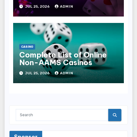
Gaming
JUL 25, 2026
ADMIN
CASINO
Complete List of Online
Non-AAMS Casinos
JUL 25, 2026
ADMIN
Sponsor