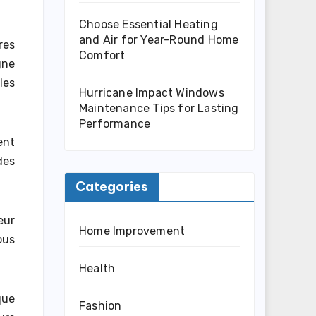
Choose Essential Heating
and Air for Year-Round Home
res
Comfort
gne
les
Hurricane Impact Windows
Maintenance Tips for Lasting
Performance
ent
des
Categories
eur
Home Improvement
ous
Health
que
Fashion