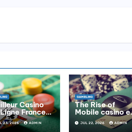
LING
GAMBLING
illeur Casino
The Rise of
 Ligne France
Mobile casino e
i Mérite Votre
ligne france
L 23, 2026
ADMIN
JUL 22, 2026
ADMIN
tention
Gaming