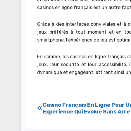
casinos en ligne français est un autre fac
Grâce à des interfaces conviviales et à d
jeux préférés à tout moment et en tout
smartphone, l’expérience de jeu est optimi
En somme, les casinos en ligne français se
jeux, leur sécurité et leur accessibilit
dynamique et engageant, attirant ainsi un
Post
Casino Francais En Ligne Pour U
Experience Qui Evolue Sans Arre
navigation