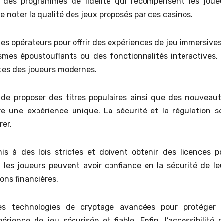
 des programmes de fidélité qui récompensent les joue
 de noter la qualité des jeux proposés par ces casinos.
les opérateurs pour offrir des expériences de jeu immersives
mes époustouflants ou des fonctionnalités interactives, 
tes des joueurs modernes.
 de proposer des titres populaires ainsi que des nouveaut
re une expérience unique. La sécurité et la régulation s
rer.
is à des lois strictes et doivent obtenir des licences p
 les joueurs peuvent avoir confiance en la sécurité de le
ons financières.
s technologies de cryptage avancées pour protéger 
rience de jeu sécurisée et fiable. Enfin, l’accessibilité 