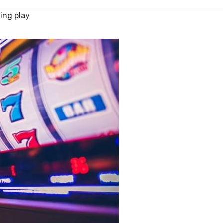
ing play