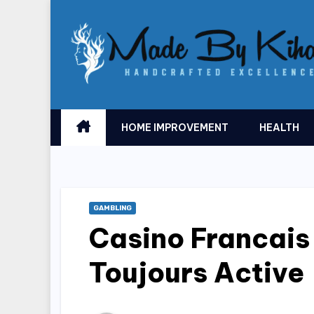
Skip
to
content
HOME IMPROVEMENT
HEALTH
GAMBLING
Casino Francais
Toujours Active