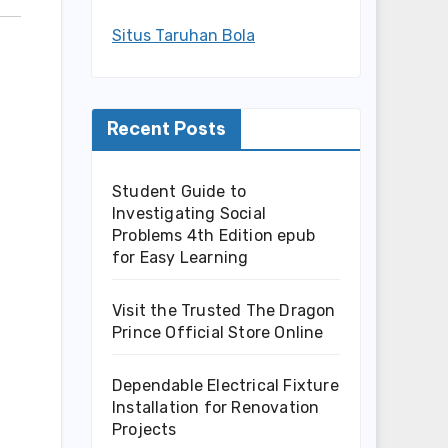
Situs Taruhan Bola
Recent Posts
Student Guide to
Investigating Social
Problems 4th Edition epub
for Easy Learning
Visit the Trusted The Dragon
Prince Official Store Online
Dependable Electrical Fixture
Installation for Renovation
Projects