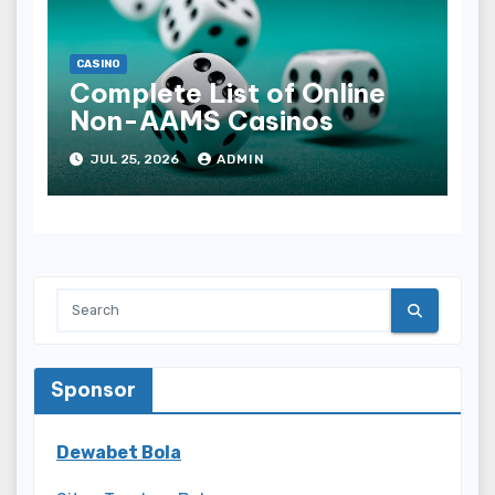
CASINO
Complete List of Online
Non-AAMS Casinos
JUL 25, 2026
ADMIN
Sponsor
Dewabet Bola