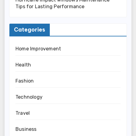
Tips for Lasting Performance
Categories
Home Improvement
Health
Fashion
Technology
Travel
Business