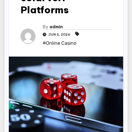
Platforms
By
admin
JUN 5, 2026
#Online Casino