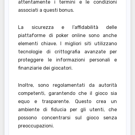
attentamente i termini e le condizioni
associati a questi bonus.
La sicurezza e l’affidabilità delle
piattaforme di poker online sono anche
elementi chiave. I migliori siti utilizzano
tecnologie di crittografia avanzate per
proteggere le informazioni personali e
finanziarie dei giocatori.
Inoltre, sono regolamentati da autorità
competenti, garantendo che il gioco sia
equo e trasparente. Questo crea un
ambiente di fiducia per gli utenti, che
possono concentrarsi sul gioco senza
preoccupazioni.