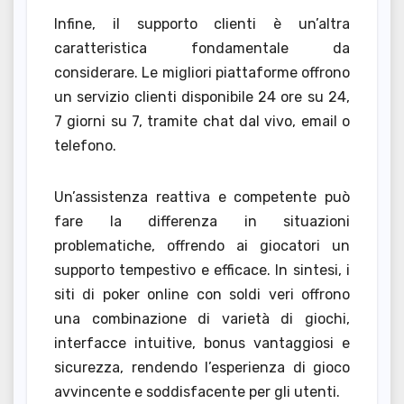
Infine, il supporto clienti è un’altra
caratteristica fondamentale da
considerare. Le migliori piattaforme offrono
un servizio clienti disponibile 24 ore su 24,
7 giorni su 7, tramite chat dal vivo, email o
telefono.
Un’assistenza reattiva e competente può
fare la differenza in situazioni
problematiche, offrendo ai giocatori un
supporto tempestivo e efficace. In sintesi, i
siti di poker online con soldi veri offrono
una combinazione di varietà di giochi,
interfacce intuitive, bonus vantaggiosi e
sicurezza, rendendo l’esperienza di gioco
avvincente e soddisfacente per gli utenti.